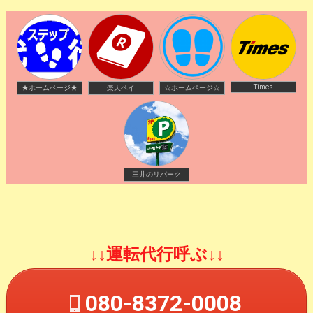
Times
★ホームページ★
楽天ペイ
☆ホームページ☆
三井のリパーク
↓↓運転代行呼ぶ↓↓
080-8372-0008