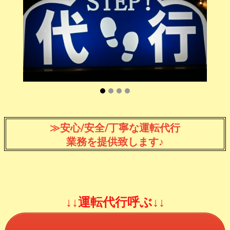
≫安心/安全/丁寧な運転代行
業務を提供致します♪
↓↓運転代行呼ぶ↓↓