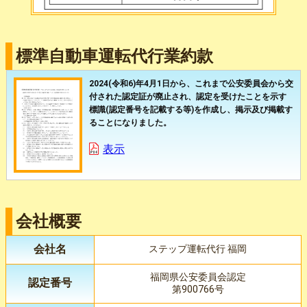
標準自動車運転代行業約款
2024(令和6)年4月1日から、これまで公安委員会から交
付された認定証が廃止され、認定を受けたことを示す
標識(認定番号を記載する等)を作成し、掲示及び掲載す
ることになりました。
表示
会社概要
会社名
ステップ運転代行 福岡
福岡県公安委員会認定
認定番号
第900766号