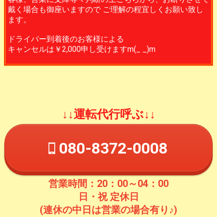
戴く場合も御座いますので ご理解の程宜しくお願い致し
ます。
ドライバー到着後のお客様による
キャンセルは￥2,000申し受けますm(_ _)m
↓↓運転代行呼ぶ↓↓
080-8372-0008
営業時間：20：00～04：00
日・祝 定休日
(連休の中日は営業の場合有り♪)