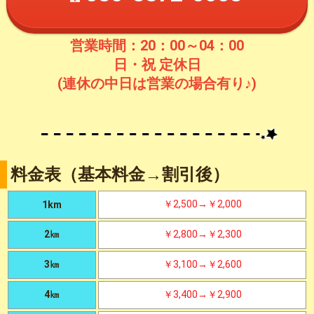
営業時間：20：00～04：00
日・祝 定休日
(連休の中日は営業の場合有り♪)
料金表（基本料金→割引後）
￥2,500→￥2,000
1km
2㎞
￥2,800→￥2,300
3㎞
￥3,100→￥2,600
4㎞
￥3,400→￥2,900