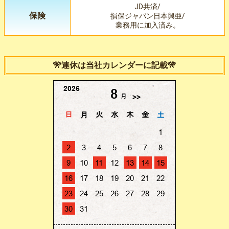
JD共済/
保険
損保ジャパン日本興亜/
業務用に加入済み。
🎌連休は当社カレンダーに記載🎌