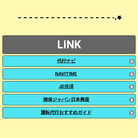
LINK
代行ナビ
NAVITIME
JD共済
損保ジャパン日本興亜
運転代行おすすめガイド