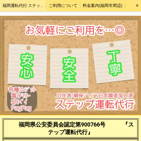
»
福岡運転代行 ステップ
ご利用について
料金案内(福岡市周辺)
対応エリア(福岡市周辺)
求人
福岡県公安委員会認定第900766号 『ス
テップ運転代行』